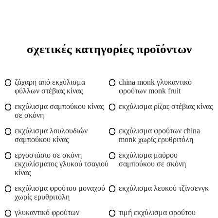
σχετικές κατηγορίες προϊόντων
ζάχαρη από εκχύλισμα
china monk γλυκαντικό
φύλλων στέβιας κίνας
φρούτων monk fruit
εκχύλισμα σαμπούκου κίνας
εκχύλισμα ρίζας στέβιας κίνας
σε σκόνη
εκχύλισμα λουλουδιών
εκχύλισμα φρούτων china
σαμπούκου κίνας
monk χωρίς ερυθριτόλη
εργοστάσιο σε σκόνη
εκχύλισμα μαύρου
εκχυλίσματος γλυκού τσαγιού
σαμπούκου σε σκόνη
κίνας
εκχύλισμα φρούτου μοναχού
εκχύλισμα λευκού τζίνσενγκ
χωρίς ερυθριτόλη
γλυκαντικό φρούτων
τιμή εκχύλισμα φρούτου