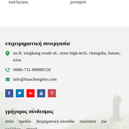
καλόγερος
μοναχού
επιχειρηματική συνεργασία
no.8, xingkang south rd., zone high-tech, changsha, hunan,
κίνα
0086-731-88988156
info@huachengbio.com
γρήγορος σύνδεσμος
σπίτι
προϊόν
βιομηχανική αλυσίδα
ποιότητα
για