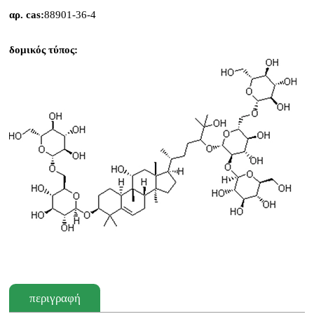
αρ. cas:
88901-36-4
δομικός τύπος:
περιγραφή