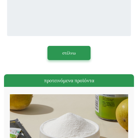
στέλνω
προτεινόμενα προϊόντα