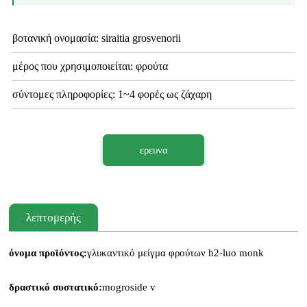
βοτανική ονομασία: siraitia grosvenorii
μέρος που χρησιμοποιείται: φρούτα
σύντομες πληροφορίες: 1~4 φορές ως ζάχαρη
ερευνα
λεπτομερής
όνομα προϊόντος:
γλυκαντικό μείγμα φρούτων h2-luo monk
δραστικό συστατικό:
mogroside v